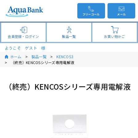
フリーコール
メール
会員登録・ログイン
製品一覧
お買い物かご
ようこそ ゲスト 様
ホーム
製品一覧
KENCOS3
（終売）KENCOSシリーズ専用電解液
（終売）KENCOSシリーズ専用電解液