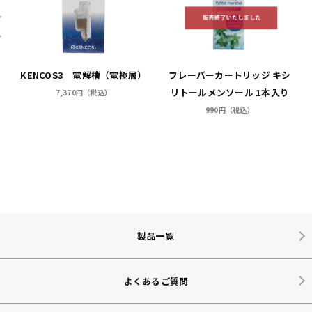
KENCOS3 電解槽（電極層）
フレーバーカートリッジ キシ
リトールメンソール 1本入り
7,370円（税込）
990円（税込）
製品一覧
よくあるご質問