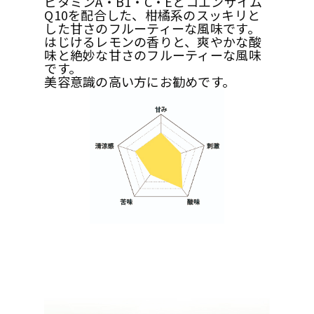
ビタミンA・B1・C・Eとコエンザイム
Q10を配合した、柑橘系のスッキリと
した甘さのフルーティーな風味です。
はじけるレモンの香りと、爽やかな酸
味と絶妙な甘さのフルーティーな風味
です。
美容意識の高い方にお勧めです。