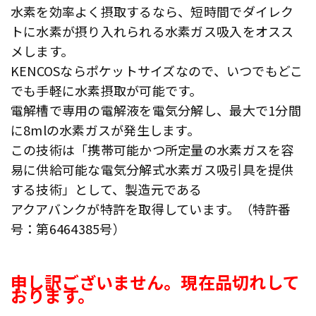
水素を効率よく摂取するなら、短時間でダイレク
トに水素が摂り入れられる水素ガス吸入をオスス
メします。
KENCOSならポケットサイズなので、いつでもどこ
でも手軽に水素摂取が可能です。
電解槽で専用の電解液を電気分解し、最大で1分間
に8mlの水素ガスが発生します。
この技術は「携帯可能かつ所定量の水素ガスを容
易に供給可能な電気分解式水素ガス吸引具を提供
する技術」として、製造元である
アクアバンクが特許を取得しています。（特許番
号：第6464385号）
申し訳ございません。現在品切れして
おります。