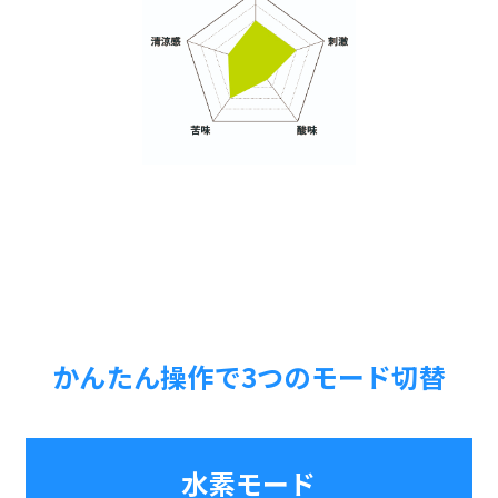
かんたん操作で3つのモード切替
水素モード