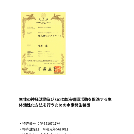
生体の神経活動及び/又は血液循環活動を促進する生
体活性化方法を行うための水素発生装置
・特許番号 ：第6519717号
・特許登録日：令和元年5月10日