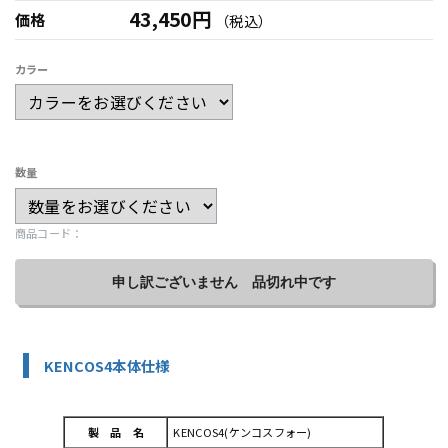
43,450円
価格
（税込）
カラー
数量
商品コード：
申し訳ございません 品切れ中です
KENCOS4本体仕様
製 品 名
KENCOS4(ケンコスフォー)