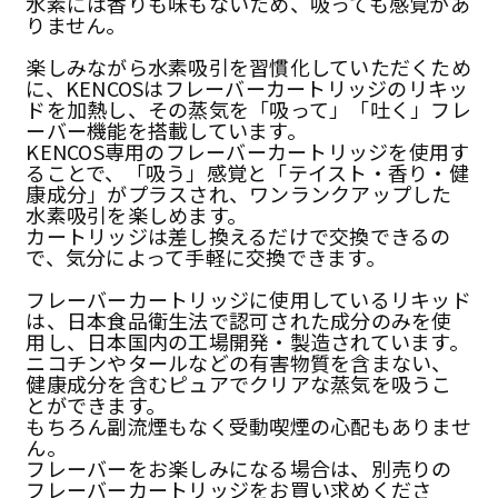
水素には香りも味もないため、吸っても感覚があ
りません。
楽しみながら水素吸引を習慣化していただくため
に、KENCOSはフレーバーカートリッジのリキッ
ドを加熱し、その蒸気を「吸って」「吐く」フレ
ーバー機能を搭載しています。
KENCOS専用のフレーバーカートリッジを使用す
ることで、「吸う」感覚と「テイスト・香り・健
康成分」がプラスされ、ワンランクアップした
水素吸引を楽しめます。
カートリッジは差し換えるだけで交換できるの
で、気分によって手軽に交換できます。
フレーバーカートリッジに使用しているリキッド
は、日本食品衛生法で認可された成分のみを使
用し、日本国内の工場開発・製造されています。
ニコチンやタールなどの有害物質を含まない、
健康成分を含むピュアでクリアな蒸気を吸うこ
とができます。
もちろん副流煙もなく受動喫煙の心配もありませ
ん。
フレーバーをお楽しみになる場合は、別売りの
フレーバーカートリッジをお買い求めくださ