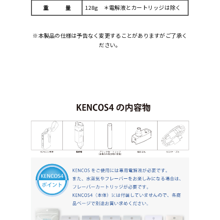
重 量
128g ＊電解液とカートリッジは除く
※本製品の仕様は予告なく変更することがありますがご了承く
ださい。