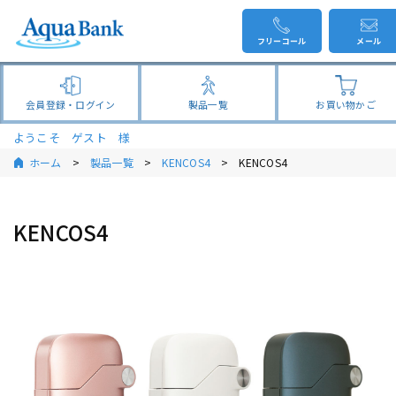
フリーコール
メール
会員登録・ログイン
製品一覧
お買い物かご
ようこそ ゲスト 様
ホーム
製品一覧
KENCOS4
KENCOS4
KENCOS4