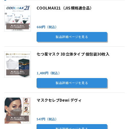
COOLMAX21（JIS規格適合品）
660円（税込）
製品詳細ページを見る
七つ星マスク 3D立体タイプ 個包装30枚入
1,480円（税込）
製品詳細ページを見る
マスクセレブDewi デヴィ
547円（税込）
製品詳細ページを見る