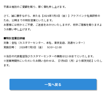
平素は格別のご愛顧を賜り、厚く御礼申し上げます。
さて、誠に勝手ながら、来たる【2026年7月3日（金）】アクアバンク社員研修の
ため、12時までの特別営業といたします。
お客様には何かとご不便、ご迷惑をおかけいたしますが、何卒ご理解を賜りますよ
うお願い申し上げます。
■特別営業日詳細
対象：全社（カスタマーセンター、本社、東京支店、流通センター）
実施日時： 2026年7月3日（金） 9:30～12:00
※当日の代表電話及びカスタマーセンターの業務は12:00までといたします。
※営業時間外にいただいたお問い合わせは、【7月6日（月）より順次対応】いたし
ます。
一覧へ戻る