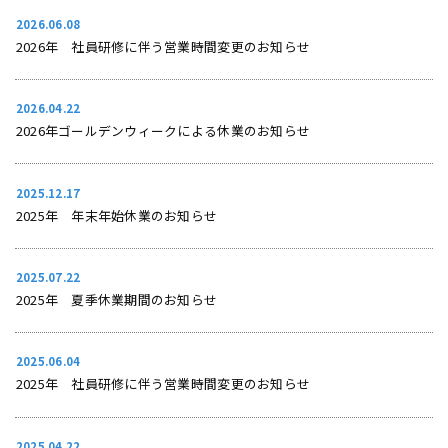
2026.06.08
2026年 社員研修に伴う営業時間変更のお知らせ
2026.04.22
2026年ゴールデンウィークによる休業のお知らせ
2025.12.17
2025年 年末年始休業のお知らせ
2025.07.22
2025年 夏季休業期間のお知らせ
2025.06.04
2025年 社員研修に伴う営業時間変更のお知らせ
2025.04.22