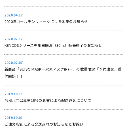
2020.04.17
2020年ゴールデンウィークによる休業のお知らせ
2020.02.17
KENCOSシリーズ専用電解液（30ml）販売終了のお知らせ
2020.02.07
新商品「SUISO MASK―水素マスク(R)―」の数量限定「予約注文」受
付開始！！
2019.10.15
令和元年台風第19号の影響による配送遅延について
2019.10.01
ご注文殺到による発送遅れのお知らせとお詫び