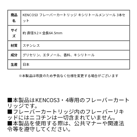
商品
KENCOS3 フレーバーカートリッジ キシリトールメンソール 3本セ
名
ット
サイ
約 直径9.2×全長64.5ｍｍ
ズ
材質
ステンレス
成分
グリセリン、エタノール、香料、キシリトール
生産
日本
※本製品は改良のため予告なく仕様を変更する場合がございます
■本製品はKENCOS3・4専用のフレーバーカート
リッジです。
■フレーバーカートリッジ内のフレーバーリキ
ッドにはニコチンは一切含まれていません。
■本製品を使用する際は、公共マナーや関連法
令等を遵守してください。