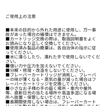
ご使用上の注意
■本来の目的から外れた用途に使用し、万一事
故があった場合の補償はできません。
■カートリッジ交換の際は、取扱説明書をよく
お読みになり正しく交換してください。
■使用済み製品の廃棄は、各自治体の指示に従
ってください。
■水に濡らしたり、濡れた手で使用しないでくだ
さい。
■強い力や圧力を加えないでください。
■分解・修理・改造をしないでください。
■フレーバーカートリッジが消耗し、フレーバ
ーの味が薄くなる・蒸気の量が減った場合はフ
レーバーカートリッジを交換してください。
■小さなお子様の手の届く場所・車内や屋外
等、直射日光の当たる場所や高温多湿になる場
所へ放置・保管しないでください。
■長期間使用しない場合は、フレーバーカート