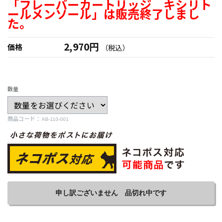
「フレーバーカートリッジ キシリト
ールメンソール」は販売終了しまし
た。
2,970円
価格
（税込）
数量
商品コード：
申し訳ございません 品切れ中です