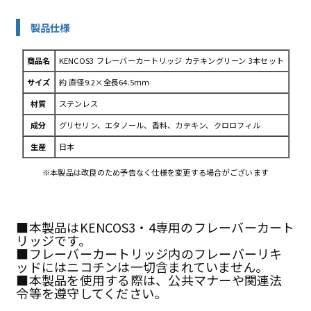
製品仕様
商品名
KENCOS3 フレーバーカートリッジ カテキングリーン 3本セット
サイズ
約 直径9.2×全長64.5ｍｍ
材質
ステンレス
成分
グリセリン、エタノール、香料、カテキン、クロロフィル
生産
日本
※本製品は改良のため予告なく仕様を変更する場合がございます
■本製品はKENCOS3・4専用のフレーバーカート
リッジです。
■フレーバーカートリッジ内のフレーバーリキ
ッドにはニコチンは一切含まれていません。
■本製品を使用する際は、公共マナーや関連法
令等を遵守してください。