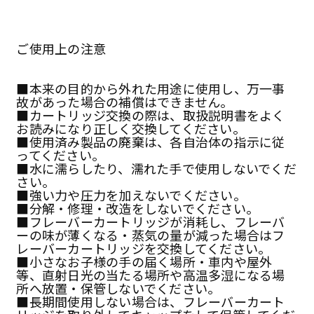
ご使用上の注意
■本来の目的から外れた用途に使用し、万一事
故があった場合の補償はできません。
■カートリッジ交換の際は、取扱説明書をよく
お読みになり正しく交換してください。
■使用済み製品の廃棄は、各自治体の指示に従
ってください。
■水に濡らしたり、濡れた手で使用しないでくだ
さい。
■強い力や圧力を加えないでください。
■分解・修理・改造をしないでください。
■フレーバーカートリッジが消耗し、フレーバ
ーの味が薄くなる・蒸気の量が減った場合はフ
レーバーカートリッジを交換してください。
■小さなお子様の手の届く場所・車内や屋外
等、直射日光の当たる場所や高温多湿になる場
所へ放置・保管しないでください。
■長期間使用しない場合は、フレーバーカート