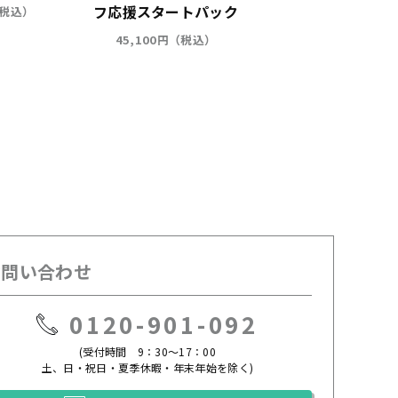
フ応援スタートパック
ジ キシリトール
（税込）
ソール
45,100円（税込）
2,970円（税込）
お問い合わせ
0120-901-092
(受付時間 9：30～17：00
土、日・祝日・夏季休暇・年末年始を除く)