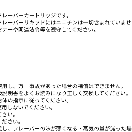
のフレーバーカートリッジです。
フレーバーリキッドにはニコチンは一切含まれていませ
マナーや関連法令等を遵守してください。
使用し、万一事故があった場合の補償はできません。
扱説明書をよくお読みになり正しく交換してください。
治体の指示に従ってください。
使用しないでください。
ださい。
ください。
耗し、フレーバーの味が薄くなる・蒸気の量が減った場