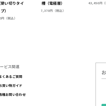
（使い切りタイ
槽（電極層）
43,450円
プ）
7,370円（税込）
50円（税込）
サービス関連
よくあるご質問
お買い物ガイド
各種お問い合わせ