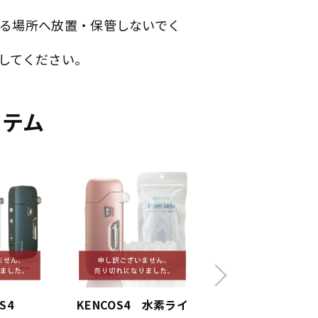
る場所へ放置・保管しないでく
してください。
イテム
S4
KENCOS4 水素ライ
フレーバーカート