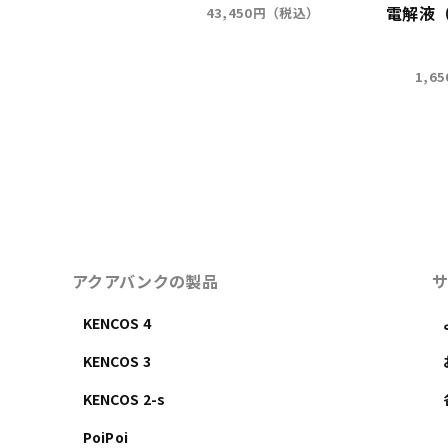
グルスタートセット
電解液
43,450円（税込）
52,800円（税込）
1,6
アクアバンクの製品
KENCOS 4
KENCOS 3
KENCOS 2-s
PoiPoi