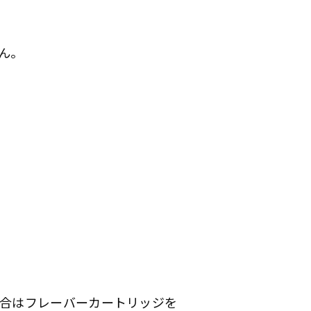
ん。
合はフレーバーカートリッジを