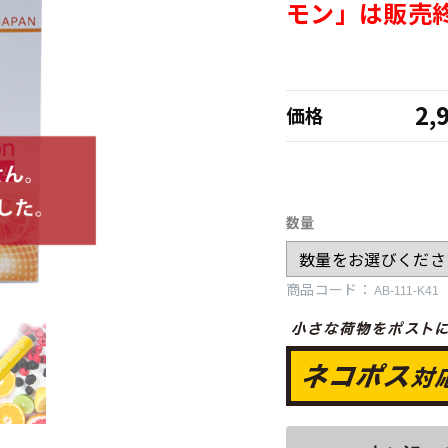
モン」は販売
2,
価格
数量
商品コード：