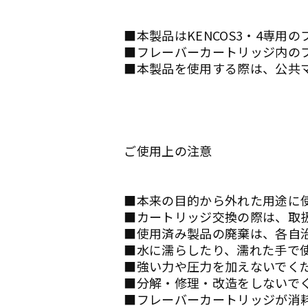
■本製品はKENCOS3・4専用
■フレーバーカートリッジ内の
■本製品を使用する際は、公共
ご使用上の注意
■本来の目的から外れた用途に
■カートリッジ交換の際は、取
■使用済み製品の廃棄は、各自
■水に濡らしたり、濡れた手で
■強い力や圧力を加えないでく
■分解・修理・改造をしないで
■フレーバーカートリッジが消