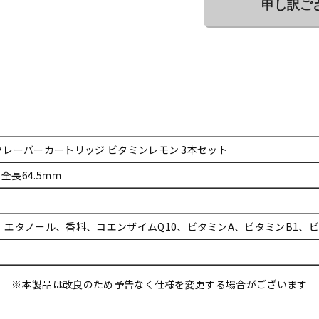
申し訳ご
4 フレーバーカートリッジ ビタミンレモン 3本セット
×全長64.5ｍｍ
、エタノール、香料、コエンザイムQ10、ビタミンA、ビタミンB1、ビ
※本製品は改良のため予告なく仕様を変更する場合がございます