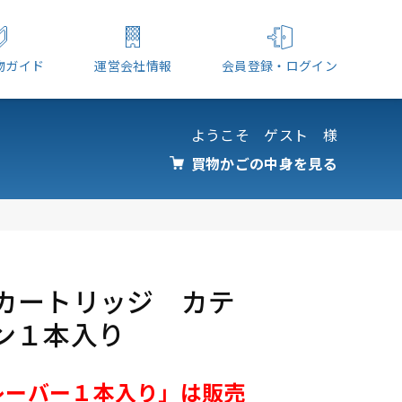
物ガイド
運営会社情報
会員登録・ログイン
ようこそ ゲスト 様
買物かごの中身を見る
カートリッジ カテ
ン１本入り
レーバー１本入り」は販売