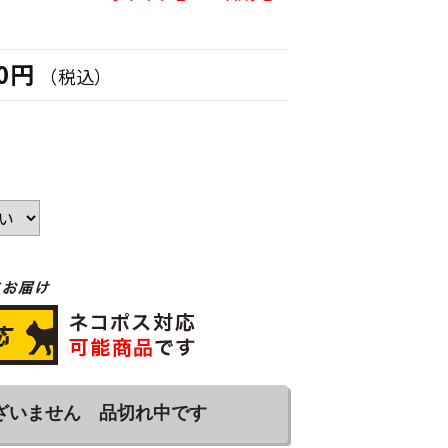
。
90円
（税込）
ざいません 品切れ中です