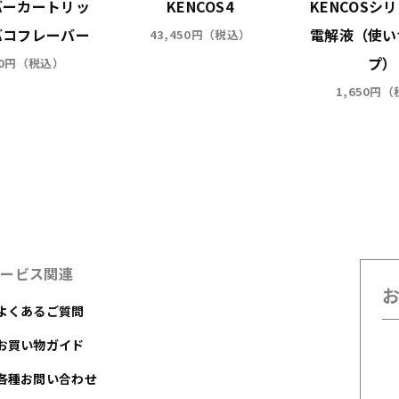
バーカートリッ
KENCOS4
KENCOSシ
バコフレーバー
電解液（使い
43,450円（税込）
プ）
00円（税込）
1,650円
サービス関連
よくあるご質問
お買い物ガイド
各種お問い合わせ