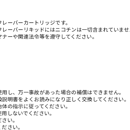
のフレーバーカートリッジです。
フレーバーリキッドにはニコチンは一切含まれていませ
マナーや関連法令等を遵守してください。
使用し、万一事故があった場合の補償はできません。
扱説明書をよくお読みになり正しく交換してください。
治体の指示に従ってください。
使用しないでください。
ださい。
ください。