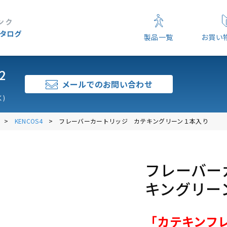
製品一覧
お買い
2
メールでのお問い合わせ
)
KENCOS4
フレーバーカートリッジ カテキングリーン１本入り
フレーバー
キングリー
「カテキンフ