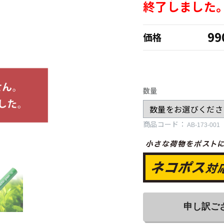
終了しました
9
価格
数量
商品コード：
申し訳ご