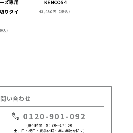
リーズ専用
KENCOS4
フレーバーカート
切りタイ
ジ カテキングリ
43,450円（税込）
2,970円（税込）
（税込）
お問い合わせ
0120-901-092
(受付時間 9：30～17：00
土、日・祝日・夏季休暇・年末年始を除く)