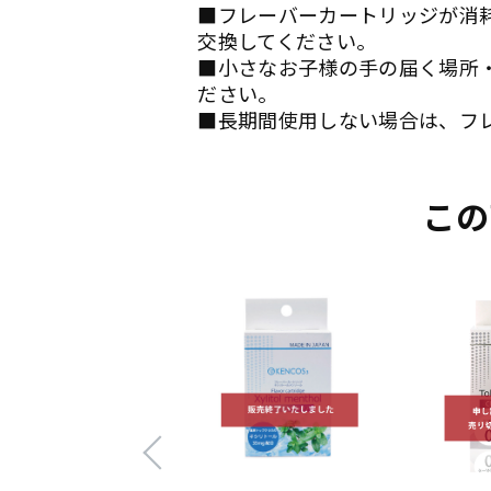
■フレーバーカートリッジが消
交換してください。
■小さなお子様の手の届く場所
ださい。
■長期間使用しない場合は、フ
この