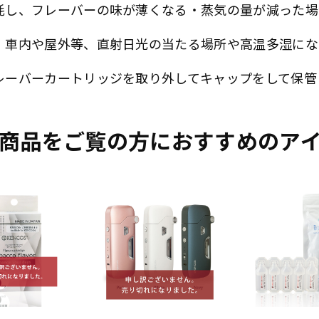
耗し、フレーバーの味が薄くなる・蒸気の量が減った場
・車内や屋外等、直射日光の当たる場所や高温多湿にな
レーバーカートリッジを取り外してキャップをして保管
商品をご覧の方におすすめのア