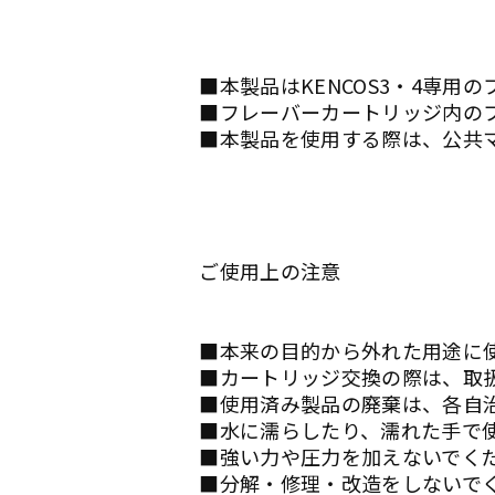
■本製品はKENCOS3・4専用
■フレーバーカートリッジ内の
■本製品を使用する際は、公共
ご使用上の注意
■本来の目的から外れた用途に
■カートリッジ交換の際は、取
■使用済み製品の廃棄は、各自
■水に濡らしたり、濡れた手で
■強い力や圧力を加えないでく
■分解・修理・改造をしないで