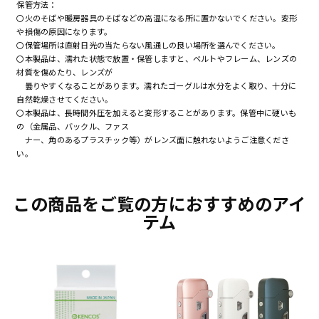
保管方法：
〇火のそばや暖房器具のそばなどの高温になる所に置かないでください。変形
や損傷の原因になります。
〇保管場所は直射日光の当たらない風通しの良い場所を選んでください。
〇本製品は、濡れた状態で放置・保管しますと、ベルトやフレーム、レンズの
材質を傷めたり、レンズが
曇りやすくなることがあります。濡れたゴーグルは水分をよく取り、十分に
自然乾燥させてください。
〇本製品は、長時間外圧を加えると変形することがあります。保管中に硬いも
の（金属品、バックル、ファス
ナー、角のあるプラスチック等）がレンズ面に触れないようご注意くださ
い。
この商品をご覧の方におすすめのアイ
テム