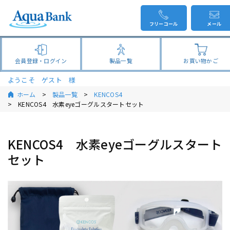
フリーコール
メール
会員登録・ログイン
製品一覧
お買い物かご
ようこそ ゲスト 様
ホーム
製品一覧
KENCOS4
KENCOS4 水素eyeゴーグルスタートセット
KENCOS4 水素eyeゴーグルスタート
セット