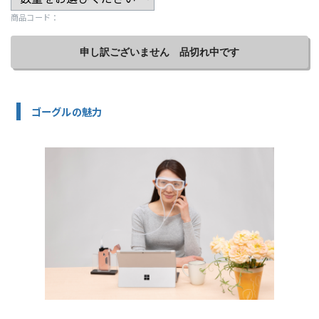
商品コード：
申し訳ございません 品切れ中です
ゴーグルの魅力